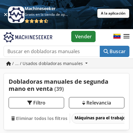
Machineseeker
A la aplicación
Gratis en la tienda de aplicaciones
Vender
Buscar
/ ... / Usados dobladoras manuales
Dobladoras manuales de segunda
mano en venta
(39)
Filtro
Relevancia
Máquinas para el trabajo d
Eliminar todos los filtros