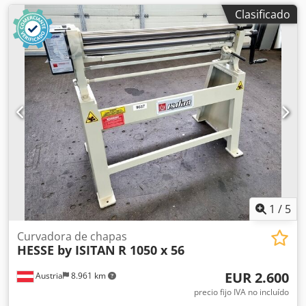
Clasificado
1
/
5
Curvadora de chapas
HESSE by ISITAN
R 1050 x 56
EUR 2.600
Austria
8.961 km
precio fijo IVA no incluído