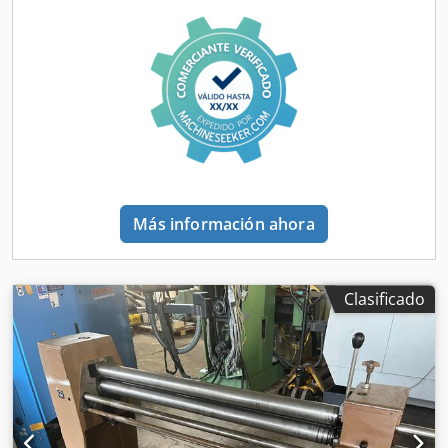
Ranuras de alambre en los extremos del rollo Dobladora
cónica Diámetro del rodillo: 60 mm Rodillo superior
extraíble para facilitar la extracción de la pieza de trabajo
Dimensiones de la máquina: Longitud: 130 cm Altura: 100
cm Ancho: 65 cm Peso: 240 kg
Más información ahora
Clasificado