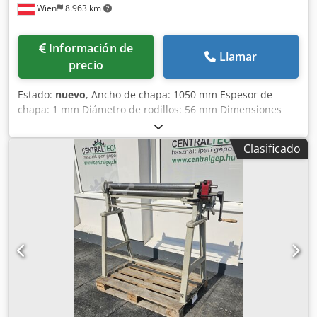
Wien
8.963 km
Información de
Llamar
precio
Estado:
nuevo
, Ancho de chapa: 1050 mm Espesor de
chapa: 1 mm Diámetro de rodillos: 56 mm Dimensiones
aproximadas: 1600 x 700 x 1050 mm Equipamiento:
Chjdpfx Ajyvvn Aec Usa - Rodillo superior abatible
Clasificado
manualmente Equipamiento especial: - Rodillos
endurecidos