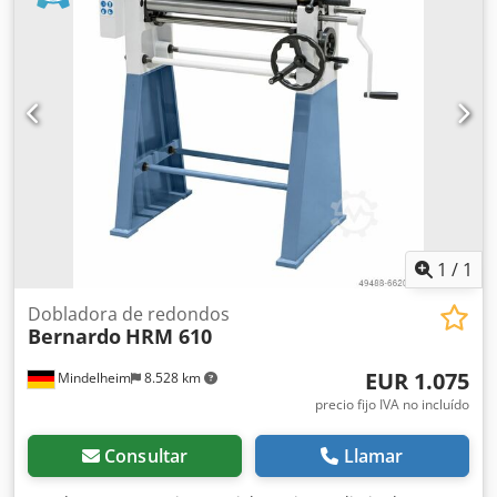
1
/
1
Dobladora de redondos
Bernardo
HRM 610
EUR 1.075
Mindelheim
8.528 km
precio fijo IVA no incluído
Consultar
Llamar