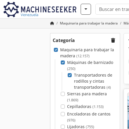
Venezuela
Maquinaria para trabajar la madera
Máq
Categoría
Maquinaria para trabajar la
madera
(12.157)
Máquinas de barnizado
(250)
Transportadores de
rodillos y cintas
transportadoras
(4)
Sierras para madera
(1.869)
Cepilladoras
(1.153)
Encoladoras de cantos
(976)
Lijadoras
(755)