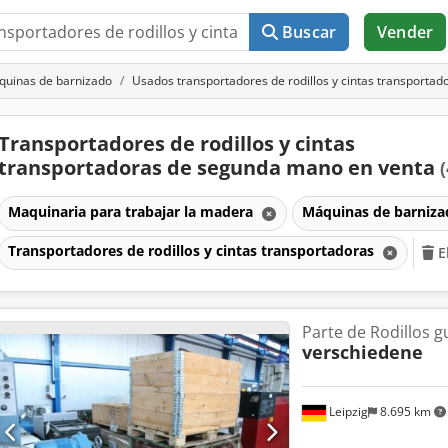
Buscar
Vender
uinas de barnizado
Usados transportadores de rodillos y cintas transportad
Transportadores de rodillos y cintas
transportadoras de segunda mano en venta
(
Maquinaria para trabajar la madera
Máquinas de barniz
Transportadores de rodillos y cintas transportadoras
E
Parte de Rodillos g
verschiedene
Leipzig
8.695 km