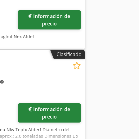
Información de
precio
foglmt Nex Afdef
Clasificado
ás fotos
Información de
precio
sdeu Nkv Tepfx Afderf Diámetro del
 aprox.: 2,0 toneladas Dimensiones L x