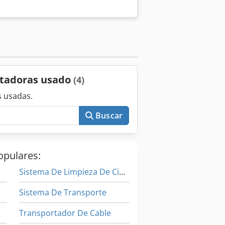
ortadoras usado
(4)
 usadas.
Buscar
opulares:
Sistema De Limpieza De Cinta Transportadora
Sistema De Transporte
Transportador De Cable