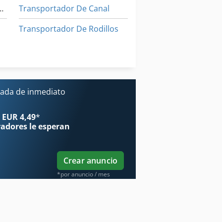
nta Transportadora
Transportador De Canal
Transportador De Rodillos
Transporte De Contenedores
Vehículo De Transporte Del Corredor
ada de inmediato
aquinas De Coser Industriales
 EUR 4,49
*
radores
le esperan
Crear anuncio
*por anuncio / mes