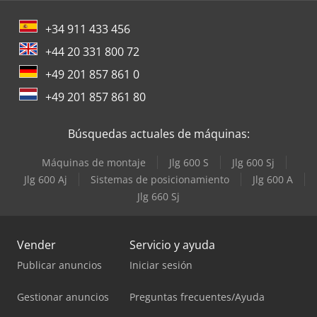
+34 911 433 456
+44 20 331 800 72
+49 201 857 861 0
+49 201 857 861 80
Búsquedas actuales de máquinas:
Máquinas de montaje
Jlg 600 S
Jlg 600 Sj
Jlg 600 Aj
Sistemas de posicionamiento
Jlg 600 A
Jlg 660 Sj
Vender
Servicio y ayuda
Publicar anuncios
Iniciar sesión
Gestionar anuncios
Preguntas frecuentes/Ayuda