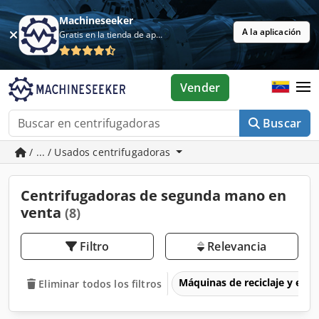
Machineseeker
A la aplicación
Gratis en la tienda de aplicaciones
Vender
Buscar
/ ... / Usados centrifugadoras
Centrifugadoras de segunda mano en
venta
(8)
Filtro
Relevancia
Máquinas de reciclaje y eli
Eliminar todos los filtros