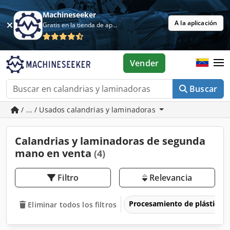
Machineseeker
A la aplicación
Gratis en la tienda de aplicaciones
Vender
Buscar
/ ... / Usados calandrias y laminadoras
Calandrias y laminadoras de segunda
mano en venta
(4)
Filtro
Relevancia
Procesamiento de plásticos
Eliminar todos los filtros