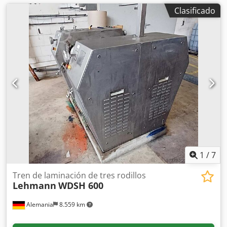
Clasificado
1
/
7
Tren de laminación de tres rodillos
Lehmann
WDSH 600
Alemania
8.559 km