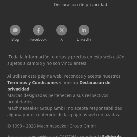
Declaración de privacidad
Blog
Facebook
X
LinkedIn
¡Toda la información, ofertas y precios en esta web están
sujetos a cambio y no son vinculantes!
Al utilizar esta página web, reconoce y acepta nuestros
Términos y Condiciones
y nuestra
Declaración de
privacidad
.
Marcas designadas pertenecen a sus respectivos
propietarios.
Machineseeker Group GmbH no acepta responsabilidad
alguna por el contenido de las páginas web enlazadas.
© 1999 - 2026 Machineseeker Group GmbH
Este sitio está protegido por reCAPTCHA y se aplican la
Política de