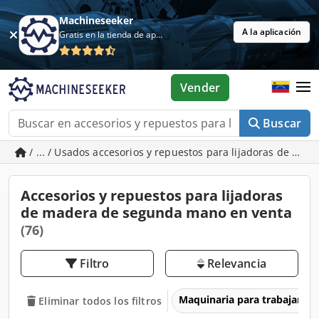
Machineseeker
A la aplicación
Gratis en la tienda de aplicaciones
Vender
Buscar
/ ... / Usados accesorios y repuestos para lijadoras de mad
Accesorios y repuestos para lijadoras
de madera de segunda mano en venta
(76)
Filtro
Relevancia
Maquinaria para trabajar l
Eliminar todos los filtros