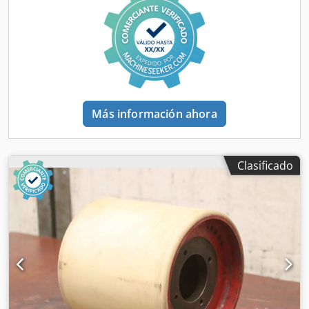
Dimensiones: Ø 200 x 170 mm -Peso: 8,3 kg/pieza
Más información ahora
Clasificado