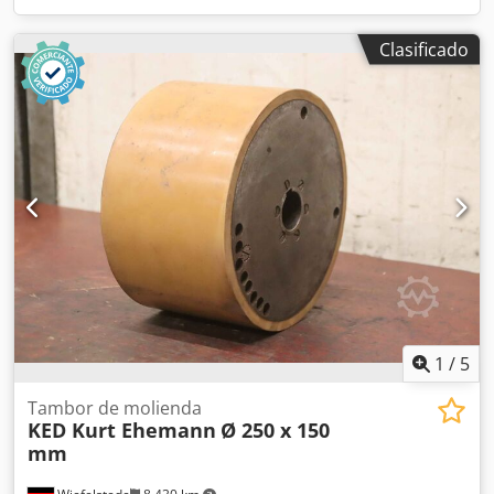
Clasificado
1
/
5
Tambor de molienda
KED Kurt Ehemann
Ø 250 x 150
mm