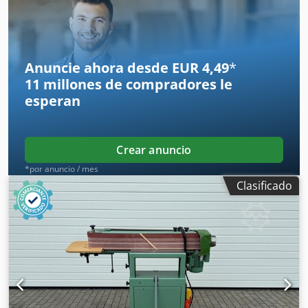
Anuncie ahora desde EUR 4,49
*
11 millones de compradores
le
esperan
Crear anuncio
*por anuncio / mes
Clasificado