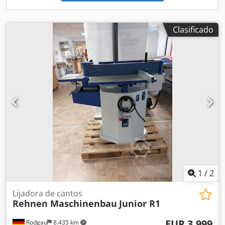
Clasificado
1
/
2
Lijadora de cantos
Rehnen Maschinenbau
Junior R1
EUR 3.999
Rodgau
8.435 km