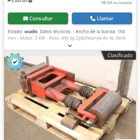
8.484 km
VB IVA no incluído
Consultar
Llamar
Estado:
usado
, Datos técnicos: - Ancho de la banda: 150
mm - Motor: 3 kW - Peso: 490 kg Djdpfxozryw Rs Ac Deck
Clasificado