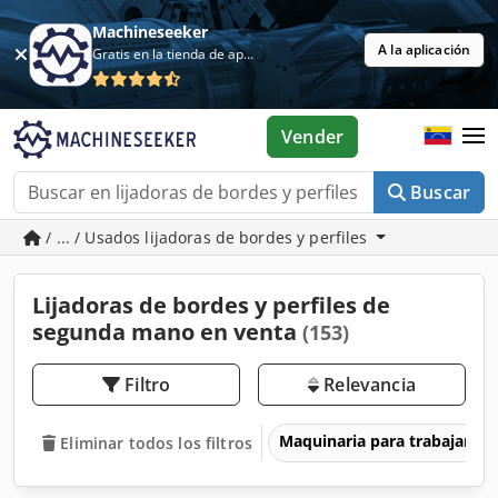
Machineseeker
A la aplicación
Gratis en la tienda de aplicaciones
Vender
Buscar
/ ... / Usados lijadoras de bordes y perfiles
Lijadoras de bordes y perfiles de
segunda mano en venta
(153)
Filtro
Relevancia
Maquinaria para trabajar l
Eliminar todos los filtros