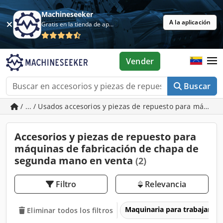
Machineseeker
A la aplicación
Gratis en la tienda de aplicaciones
Vender
Buscar
/ ... / Usados accesorios y piezas de repuesto para máquin
Accesorios y piezas de repuesto para
máquinas de fabricación de chapa de
segunda mano en venta
(2)
Filtro
Relevancia
Maquinaria para trabajar l
Eliminar todos los filtros