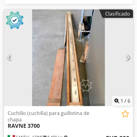
Clasificado
1
/
6
Cuchillo (cuchilla) para guillotina de
chapa
RAVNE
3700