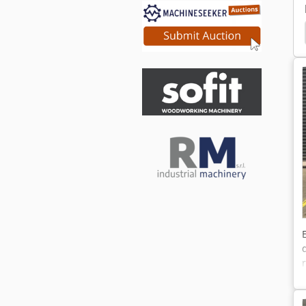
Rebordeadora Cola