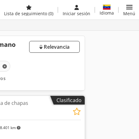
Idioma
Lista de seguimiento
(0)
Iniciar sesión
Menú
 mano
Relevancia
a
ros
Clasificado
a de chapas
8.401 km