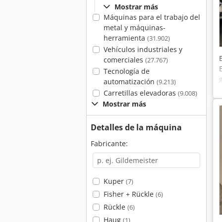
Mostrar más
Máquinas para el trabajo del
metal y máquinas-
herramienta
(31.902)
Vehículos industriales y
comerciales
(27.767)
Tecnología de
automatización
(9.213)
Carretillas elevadoras
(9.008)
Mostrar más
Detalles de la máquina
Fabricante:
Kuper
(7)
Fisher + Rückle
(6)
Rückle
(6)
Haug
(1)