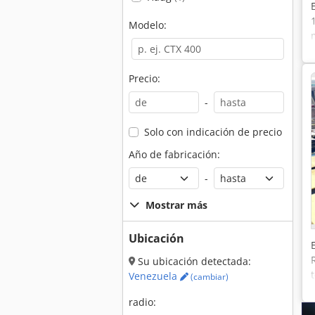
Modelo:
Precio:
-
Solo con indicación de precio
Año de fabricación:
-
Mostrar más
Ubicación
Su ubicación detectada:
Venezuela
(cambiar)
radio: