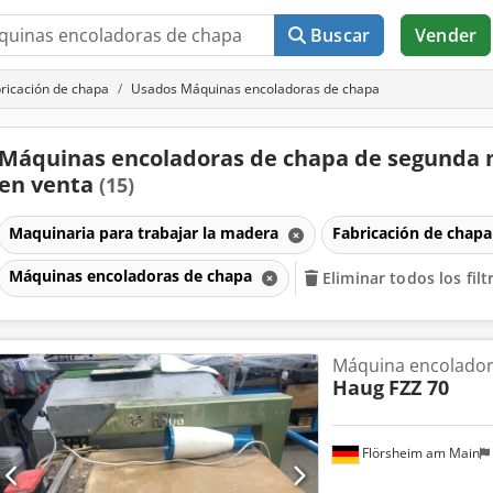
Buscar
Vender
ricación de chapa
Usados Máquinas encoladoras de chapa
Máquinas encoladoras de chapa de segunda
en venta
(15)
Maquinaria para trabajar la madera
Fabricación de chap
Máquinas encoladoras de chapa
Eliminar todos los filt
Máquina encolador
Haug
FZZ 70
Flörsheim am Main