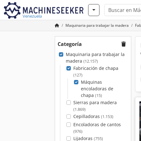
Venezuela
Maquinaria para trabajar la madera
Fab
Categoría
Maquinaria para trabajar la
madera
(12.157)
Fabricación de chapa
(127)
Máquinas
encoladoras de
chapa
(15)
Sierras para madera
(1.869)
Cepilladoras
(1.153)
Encoladoras de cantos
(976)
Lijadoras
(755)