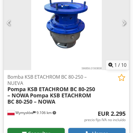
1
/
10
Bomba KSB ETACHROM BC 80-250 –
NUEVA
Pompa KSB ETACHROM BC 80-250
– NOWA
Pompa KSB ETACHROM
BC 80-250 – NOWA
EUR 2.295
Wymysłów
9.106 km
precio fijo IVA no incluído