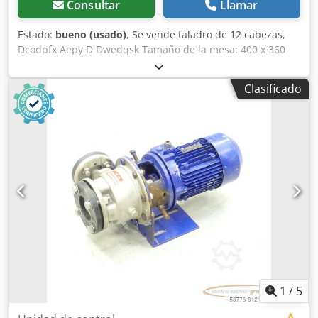
Consultar
Llamar
Estado:
bueno (usado)
, Se vende taladro de 12 cabezas,
Dcodpfx Aepy D Dwedqsk Tamaño de la mesa: 400 x 360
mm
Clasificado
1
/
5