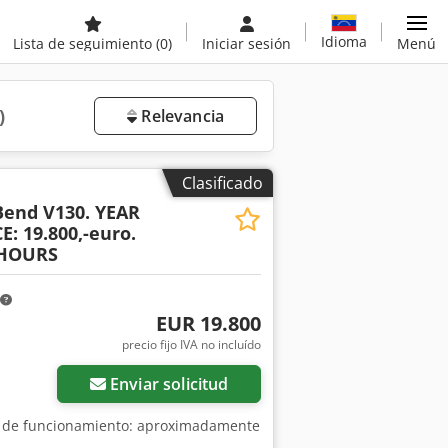
Idioma
Lista de seguimiento
(0)
Iniciar sesión
Menú
)
Relevancia
Clasificado
end V130. YEAR
E: 19.800,-euro.
HOURS
EUR 19.800
Pedir más fotos
precio fijo IVA no incluído
Enviar solicitud
as de funcionamiento: aproximadamente