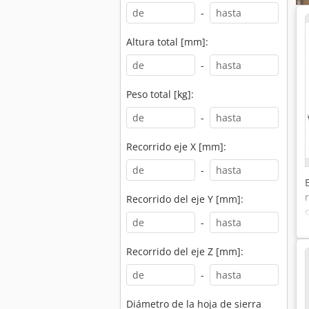
-
Altura total [mm]:
-
Peso total [kg]:
-
Recorrido eje X [mm]:
-
Recorrido del eje Y [mm]:
-
Recorrido del eje Z [mm]:
-
Diámetro de la hoja de sierra