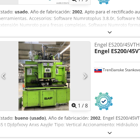
Estado:
usado
, Año de fabricación:
2002
, Apto para el rectificado a
herramientas. Accesorios: Software Numrotoplus 3.8.0r, Software 
extensión Numroto para fresas complejas, Software Numroto form
Multiespiral, Software de monitoreo de colisiones 3D Numroto, Sof
escalonado, Software de giro diferencial Numroto, Software de si
Engel ES200/45VTH
Cambiador automático de muelas, eje de pulido circular, bandeja d
Engel
ES200/45V
de refrigerante, Separadores de vapor electrostáticos DSL, Sistema
cargador de plataforma, bisel automático H70, sistema automático d
central automática, sonda de medición, sujeción neumática de la pi
Trenčianske Stankov
muelas. recorrido del eje X: 800 mm recorrido del eje Y: 270 mm Re
Rjfx Aayskr Ruta de desplazamiento eje B: 400° travesías rápidas:
portaherramientas: ISO 50 Potencia de accionamiento del husillo de
husillo de rectificado continua: máx. 9000 rpm, Diámetro de la m
conectada aprox.: (400 V/50 Hz) Dimensiones L x An x Al: 1900 x 2
color: Amarillo grisáceo
1
/
8
Estado:
bueno (usado)
, Año de fabricación:
2002
, Engel ES200/45VT
45 t Djdpfxovy Anxs Aayjkr Tipo: Vertical Accionamiento: Hidráulico