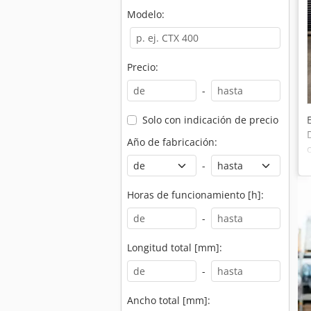
Modelo:
Precio:
-
Solo con indicación de precio
Año de fabricación:
-
Horas de funcionamiento [h]:
-
Longitud total [mm]:
-
Ancho total [mm]: