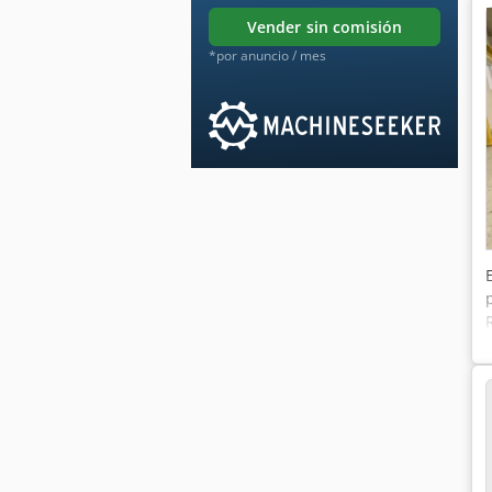
vender sin comisión
*por anuncio / mes