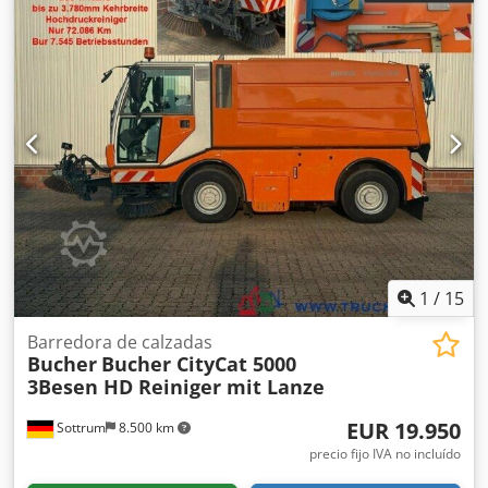
1
/
15
Barredora de calzadas
Bucher
Bucher CityCat 5000
3Besen HD Reiniger mit Lanze
EUR 19.950
Sottrum
8.500 km
precio fijo IVA no incluído