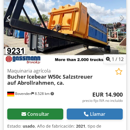
1
/
12
Maquinaria agrícola
Bucher
Icebear W50c Salzstreuer
auf Abrollrahmen, ca.
EUR 14.900
Bovenden
8.528 km
precio fijo IVA no incluído
Consultar
Llamar
Estado:
usado
, Año de fabricación:
2021
, tipo de