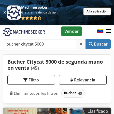
Machineseeker
A la aplicación
Gratis en la tienda de aplicaciones
Vender
Buscar
Bucher Citycat 5000 de segunda mano
en venta
(45)
Filtro
Relevancia
Bucher
Eliminar todos los filtros
Clasificado