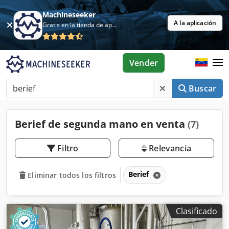
Machineseeker
A la aplicación
Gratis en la tienda de aplicaciones
Vender
Buscar
Berief de segunda mano en venta
(7)
Filtro
Relevancia
Berief
Eliminar todos los filtros
Clasificado