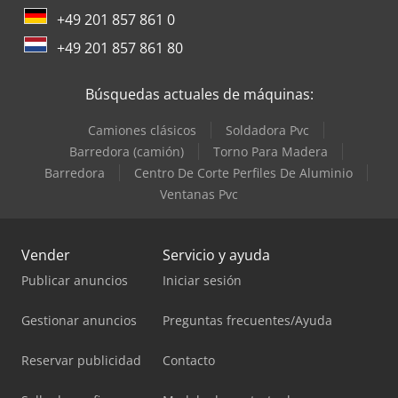
+49 201 857 861 0
+49 201 857 861 80
Búsquedas actuales de máquinas:
Camiones clásicos
Soldadora Pvc
Barredora (camión)
Torno Para Madera
Barredora
Centro De Corte Perfiles De Aluminio
Ventanas Pvc
Vender
Servicio y ayuda
Publicar anuncios
Iniciar sesión
Gestionar anuncios
Preguntas frecuentes/Ayuda
Reservar publicidad
Contacto