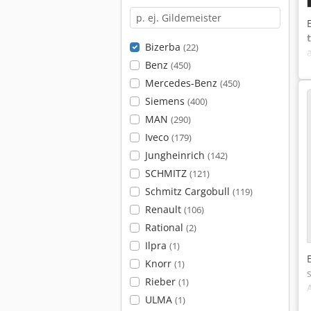
Bizerba
(22)
Benz
(450)
Mercedes-Benz
(450)
Siemens
(400)
MAN
(290)
Iveco
(179)
Jungheinrich
(142)
SCHMITZ
(121)
Schmitz Cargobull
(119)
Renault
(106)
Rational
(2)
Ilpra
(1)
Knorr
(1)
Rieber
(1)
ULMA
(1)