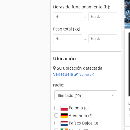
Horas de funcionamiento [h]:
-
Peso total [kg]:
-
Ubicación
Su ubicación detectada:
Venezuela
(cambiar)
radio:
Ilimitado
(22)
Polonia
(8)
Alemania
(5)
Países Bajos
(3)