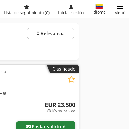
Idioma
Lista de seguimiento
(0)
Iniciar sesión
Menú
Relevancia
Clasificado
ica
km
EUR 23.500
VB IVA no incluído
Enviar solicitud