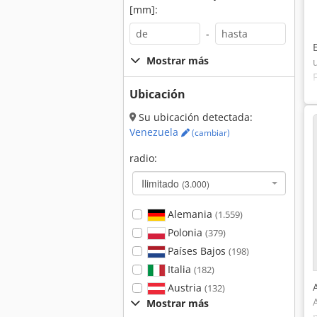
[mm]:
-
Mostrar más
Ubicación
Su ubicación detectada:
Venezuela
(cambiar)
radio:
Ilimitado
(3.000)
Alemania
(1.559)
Polonia
(379)
Países Bajos
(198)
Italia
(182)
Austria
(132)
Mostrar más