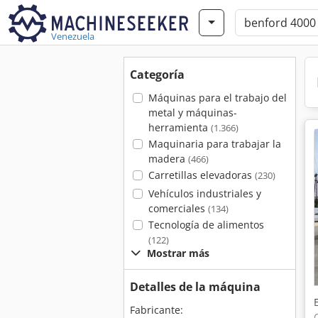
Venezuela
Categoría
Máquinas para el trabajo del
metal y máquinas-
herramienta
(1.366)
Maquinaria para trabajar la
madera
(466)
Carretillas elevadoras
(230)
Vehículos industriales y
comerciales
(134)
Tecnología de alimentos
(122)
Mostrar más
Detalles de la máquina
Fabricante: