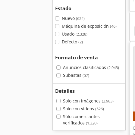
Estado
Nuevo
(624)
Máquina de exposición
(46)
Kitamura
Mori Seiki
Mori Seiki Gantry
Usado
(2.328)
Defecto
(2)
Formato de venta
Anuncios clasificados
(2.943)
Subastas
(57)
Detalles
Solo con imágenes
(2.983)
Solo con videos
(526)
Sólo comerciantes
verificados
(1.320)