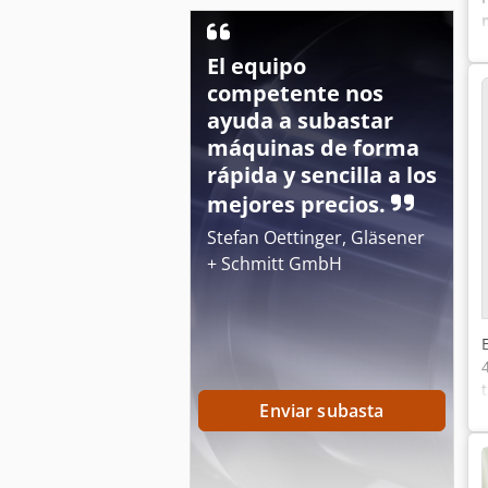
El equipo
competente nos
ayuda a subastar
máquinas de forma
rápida y sencilla a los
mejores precios.
Stefan Oettinger, Gläsener
+ Schmitt GmbH
Enviar subasta