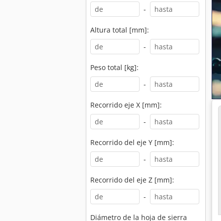
-
Altura total [mm]:
-
Peso total [kg]:
-
Recorrido eje X [mm]:
-
Recorrido del eje Y [mm]:
-
Recorrido del eje Z [mm]:
-
Diámetro de la hoja de sierra