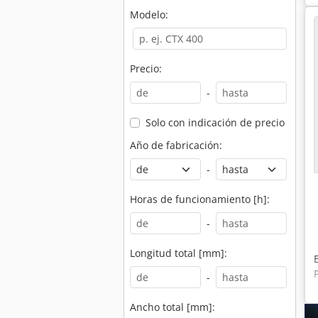
Modelo:
Precio:
-
Solo con indicación de precio
Año de fabricación:
-
Horas de funcionamiento [h]:
-
Longitud total [mm]:
-
Ancho total [mm]: