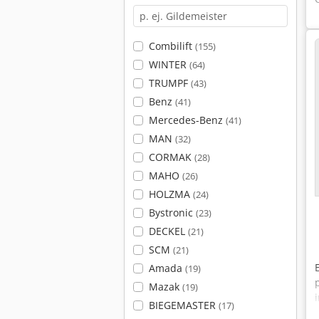
Combilift
(155)
WINTER
(64)
TRUMPF
(43)
Benz
(41)
Mercedes-Benz
(41)
MAN
(32)
CORMAK
(28)
MAHO
(26)
HOLZMA
(24)
Bystronic
(23)
DECKEL
(21)
SCM
(21)
Amada
(19)
Mazak
(19)
BIEGEMASTER
(17)