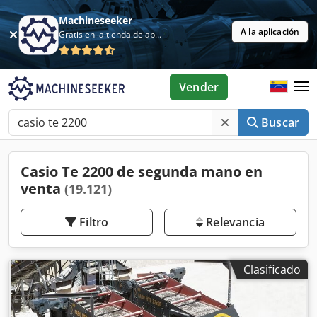
Machineseeker
A la aplicación
Gratis en la tienda de aplicaciones
Vender
Buscar
Casio Te 2200 de segunda mano en
venta
(19.121)
Filtro
Relevancia
Clasificado