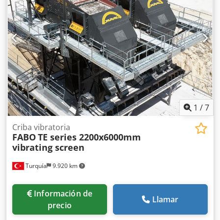
1
/
7
Criba vibratoria
FABO
TE series 2200x6000mm
vibrating screen
Turquía
9.920 km
Información de
Llamar
precio