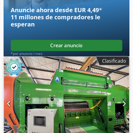
Anuncie ahora desde EUR 4,49
*
11 millones de compradores
le
esperan
Crear anuncio
*por anuncio / mes
Clasificado