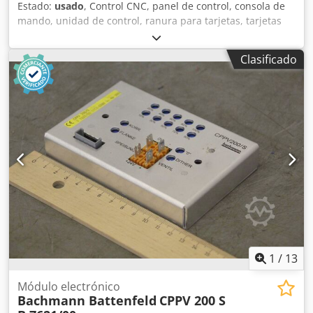
Estado:
usado
, Control CNC, panel de control, consola de
mando, unidad de control, ranura para tarjetas, tarjetas
de control, control MC3, tarjetas de conexión, placas de
circuito impreso, módulo de válvula, amplificador de
Clasificado
válvula, placa de circuito, tarjeta de distribución analógica,
placa de circuito de distribución, amplificador de válvula,
control de válvula -Fabricante: Bachmann, amplificador de
válvula de máquina de inyección Battenfeld Djdpfx Aog
Tizfsf Aock -Tipo: CPPV 200 K B 2525/00 -Cantidad: 3
controles de válvula disponibles -Precio: por unidad -
Dimensiones: 125/82/A35 mm -Peso: 0,4 kg/unidad
1
/
13
Módulo electrónico
Bachmann Battenfeld
CPPV 200 S