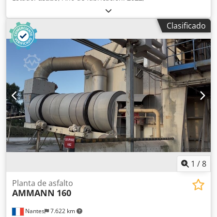
Clasificado
1
/
8
Planta de asfalto
AMMANN
160
Nantes
7.622 km