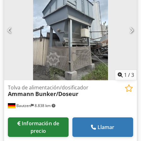
1
/
3
Tolva de alimentación/dosificador
Ammann
Bunker/Doseur
Bautzen
8.838 km
Información de
Llamar
precio