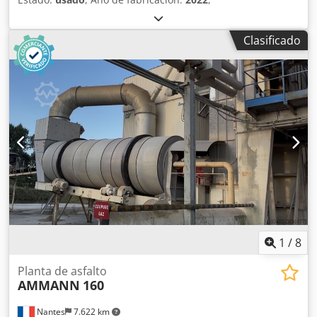
Clasificado
1
/
8
Planta de asfalto
AMMANN
160
Nantes
7.622 km