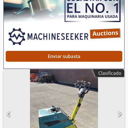
Hvox Ac Usr ¡Disponibles varias unidades en stock!
Enviar subasta
Clasificado