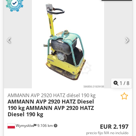
1
/
8
AMMANN AVP 2920 HATZ diésel 190 kg
AMMANN AVP 2920 HATZ Diesel
190 kg
AMMANN AVP 2920 HATZ
Diesel 190 kg
EUR 2.197
Wymysłów
9.106 km
precio fijo IVA no incluído