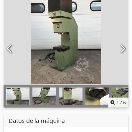
1
/
6
Datos de la máquina