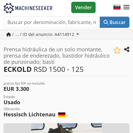
Vender
Buscar
/ ... / ID del anuncio: A4114912
Prensa hidráulica de un solo montante,
prensa de enderezado, bastidor hidráulico
de punzonado; basti
ECKOLD
RSD 1500 - 125
precio fijo IVA no incluído
EUR 3.300
Estado
Usado
Ubicación
Hessisch Lichtenau