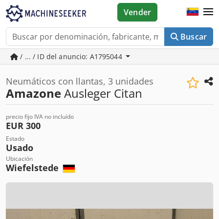
Vender
Buscar
/ ... / ID del anuncio: A1795044
Neumáticos con llantas, 3 unidades
Amazone
Ausleger Citan
precio fijo IVA no incluído
EUR 300
Estado
Usado
Ubicación
Wiefelstede