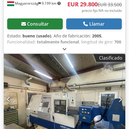
EUR 29.800
Magyarország
9.199 km
EUR 33.500
precio fijo IVA no incluído
Consultar
Llamar
Estado:
bueno (usado)
, Año de fabricación:
2005
,
Funcionalidad:
totalmente funcional
, longitud de giro:
700
mm
, diámetro de giro:
210 mm
, velocidad del cabezal
(máx.):
5.000 rpm
, peso total:
7.000 kg
, Equipamiento:
Clasificado
ajuste continuo de la velocidad de rotación,
documentación / manual
, Máx.: 210 mm Csdpfxezhwnrj
Ah Ujrf Diámetro de torneado en mesa: 400 mm Longitud
máxima de mecanizado: 700 mm Recorridos X/Z: 192/700
mm Recorrido en el eje W (contra el husillo): 730 mm Eje C:
0,001° Avance rápido X/Z: 30/32 m/min Velocidad del
husillo principal: 5000 rpm Motor: 11/7,5 kW 2 torretas: 12
posiciones Dimensiones de la máquina: 2700 x 2000 x 1980
mm Peso de la máquina: 7000 kg Equipamiento: 2 torretas
de 12 posiciones VDI 30 Herramienta de medición IRCO
SiMag