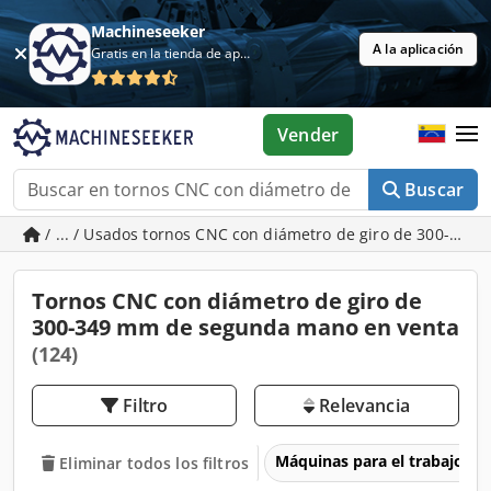
Machineseeker
A la aplicación
Gratis en la tienda de aplicaciones
Vender
Buscar
/ ... / Usados tornos CNC con diámetro de giro de 300-349
Tornos CNC con diámetro de giro de
300-349 mm de segunda mano en venta
(124)
Filtro
Relevancia
Máquinas para el trabajo d
Eliminar todos los filtros