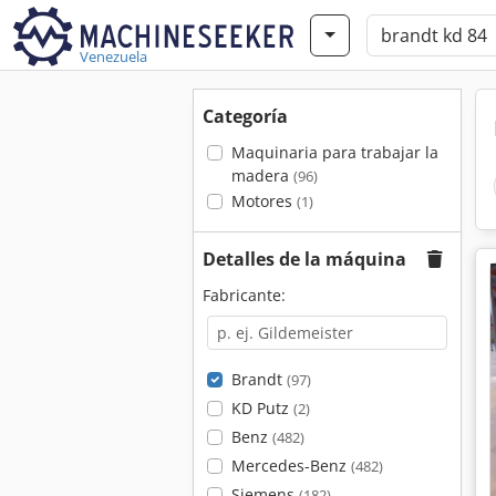
Venezuela
Categoría
Maquinaria para trabajar la
madera
(96)
Motores
(1)
Detalles de la máquina
Fabricante:
Brandt
(97)
KD Putz
(2)
Benz
(482)
Mercedes-Benz
(482)
Siemens
(182)