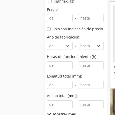
Highflex
(12)
Precio:
-
Solo con indicación de precio
Año de fabricación:
-
Horas de funcionamiento [h]:
-
Longitud total [mm]:
-
Ancho total [mm]:
-
Mostrar más