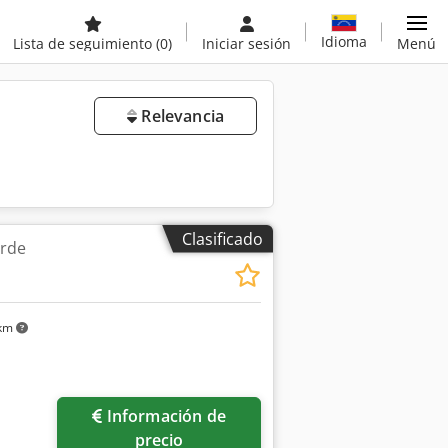
Idioma
Lista de seguimiento
(0)
Iniciar sesión
Menú
Relevancia
Clasificado
orde
 km
Información de
precio