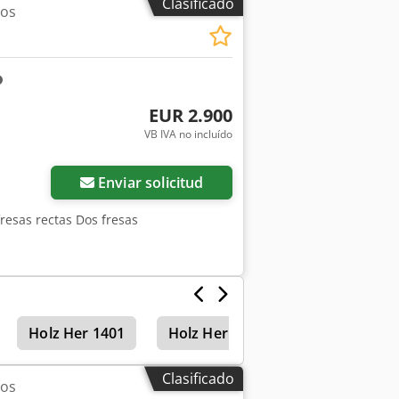
Clasificado
tos
EUR 2.900
VB IVA no incluído
Enviar solicitud
resas rectas Dos fresas
Holz Her 1401
Holz Her 1402
Clasificado
tos