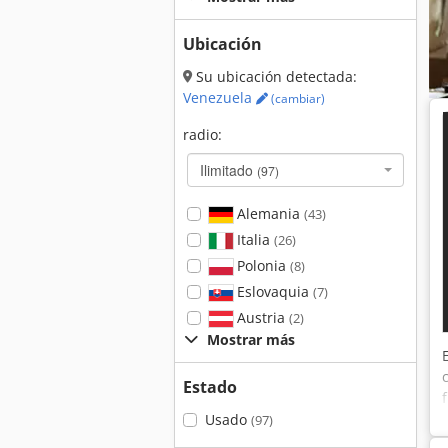
Ubicación
Su ubicación detectada:
Venezuela
(cambiar)
radio:
Ilimitado
(97)
Alemania
(43)
Italia
(26)
Polonia
(8)
Eslovaquia
(7)
Austria
(2)
Mostrar más
Estado
Usado
(97)