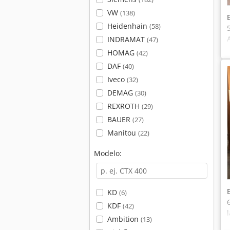
VW
(138)
Heidenhain
(58)
INDRAMAT
(47)
HOMAG
(42)
DAF
(40)
Iveco
(32)
DEMAG
(30)
REXROTH
(29)
BAUER
(27)
Manitou
(22)
Modelo:
KD
(6)
KDF
(42)
Ambition
(13)