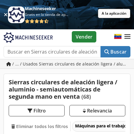
Machineseeker
A la aplicación
Gratis en la tienda de aplicaciones
Vender
Buscar
/ ... / Usados Sierras circulares de aleación ligera / alumi
Sierras circulares de aleación ligera /
aluminio - semiautomáticas de
segunda mano en venta
(68)
Filtro
Relevancia
Máquinas para el trabajo d
Eliminar todos los filtros