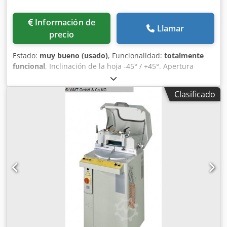
Información de
Llamar
precio
Estado:
muy bueno (usado)
, Funcionalidad:
totalmente
funcional
, Inclinación de la hoja -45° / +45°. Apertura
máxima del tornillo de banco 180 mm Longitud máxima no
alimentable 385 mm Csdpfx Agjx Hw Sqoreha Diámetro del
Clasificado
disco 350 mm Velocidad de rotación de la hoja 1700 / 3400
rpm - 2 velocidades