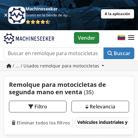
Machineseeker
A la aplicación
Gratis en la tienda de aplicaciones
Vender
Buscar
/ ... / Usados remolque para motocicletas
Remolque para motocicletas de
segunda mano en venta
(35)
Filtro
Relevancia
Vehículos industriales y com
Eliminar todos los filtros