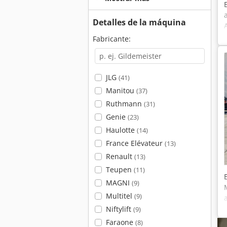
Detalles de la máquina
Fabricante:
JLG
(41)
Manitou
(37)
Ruthmann
(31)
Genie
(23)
Haulotte
(14)
France Elévateur
(13)
Renault
(13)
Teupen
(11)
MAGNI
(9)
Multitel
(9)
Niftylift
(9)
Faraone
(8)