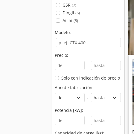
GSR
(7)
Dingli
(6)
Aichi
(5)
Modelo:
Precio:
-
Solo con indicación de precio
Año de fabricación:
-
Potencia [kW]:
-
Capacidad de carga [kg]: