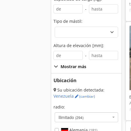
-
Tipo de mástil:
Altura de elevación [mm]:
-
Mostrar más
Ubicación
Su ubicación detectada:
Venezuela
(cambiar)
radio:
Ilimitado
(294)
Alemania
(181)