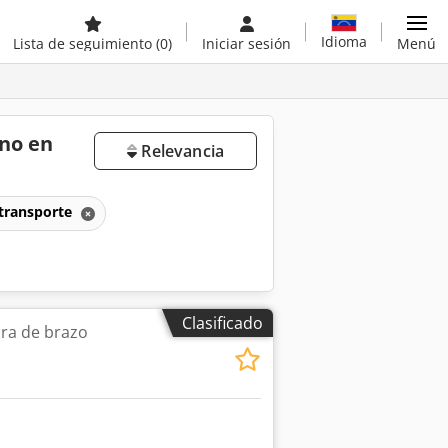
Idioma
Lista de seguimiento
(0)
Iniciar sesión
Menú
no en
Relevancia
 transporte
Clasificado
ra de brazo