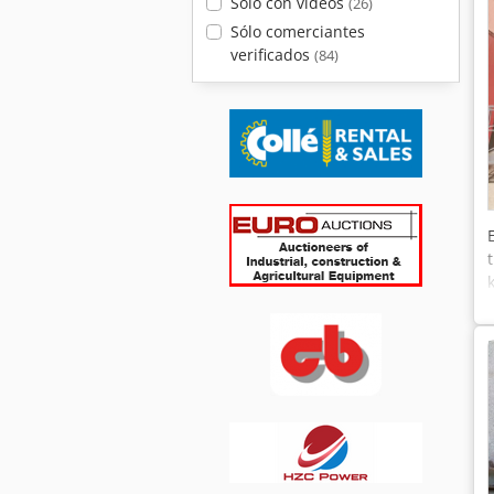
Solo con videos
(26)
Sólo comerciantes
verificados
(84)