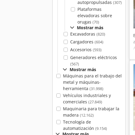
autopropulsadas
(307)
Plataformas
elevadoras sobre
orugas
(70)
Mostrar más
Excavadoras
(820)
Cargadores
(604)
Accesorios
(593)
Generadores eléctricos
(567)
Mostrar más
Máquinas para el trabajo del
metal y máquinas-
herramienta
(31.998)
Vehículos industriales y
comerciales
(27.849)
Maquinaria para trabajar la
madera
(12.162)
Tecnología de
automatización
(9.154)
Mostrar más