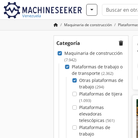
Venezuela
Maquinaria de construcción
Plataformas
Categoría
Maquinaria de construcción
(7.942)
Plataformas de trabajo o
de transporte
(2.362)
Otras plataformas de
trabajo
(294)
Plataformas de tijera
(1.093)
Plataformas
elevadoras
telescópicas
(561)
Plataformas de
trabajo