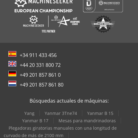
+34 911 433 456
+44 20 331 800 72
+49 201 857 861 0
+49 201 857 861 80
Búsquedas actuales de máquinas:
Yang
Yanmar 3Tne74
Yanmar B 15
Yanmar B 17
Mesas para mandrinadoras
Plegadoras giratorias manuales con una longitud de
curvado de más de 2100 mm