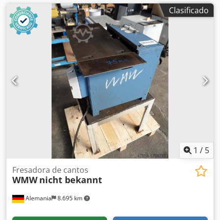
Clasificado
1
/
5
Fresadora de cantos
WMW
nicht bekannt
Alemania
8.695 km