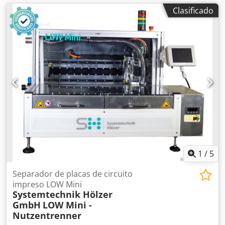
Clasificado
1
/
5
Separador de placas de circuito
impreso LOW Mini
Systemtechnik Hölzer
GmbH
LOW Mini -
Nutzentrenner