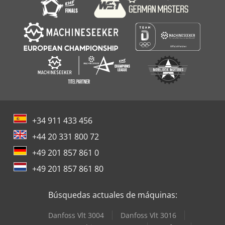
+34 911 433 456
+44 20 331 800 72
+49 201 857 861 0
+49 201 857 861 80
Búsquedas actuales de máquinas:
Danfoss Vlt 3004
Danfoss Vlt 3016