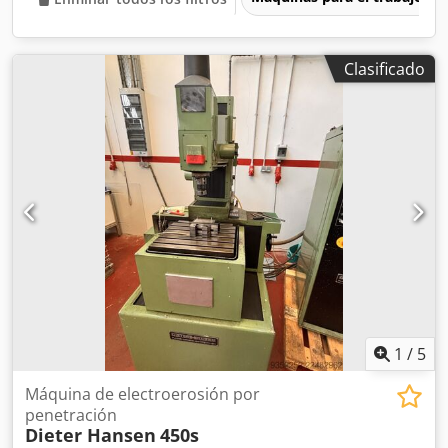
Clasificado
1
/
5
Máquina de electroerosión por
penetración
Dieter Hansen
450s