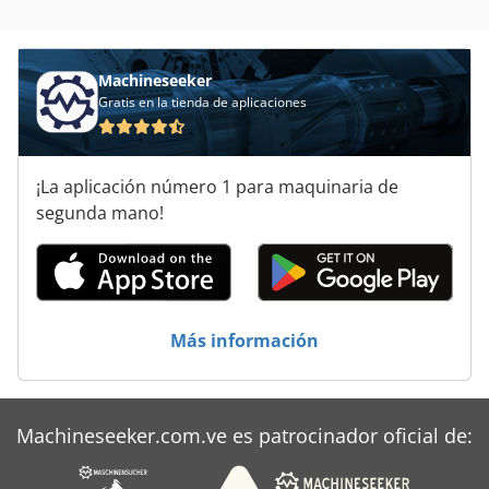
Máquinas De Inserción
Que Forma La Máquina
Machineseeker
Gratis en la tienda de aplicaciones
¡La aplicación número 1 para maquinaria de
segunda mano!
Más información
Machineseeker.com.ve es patrocinador oficial de: