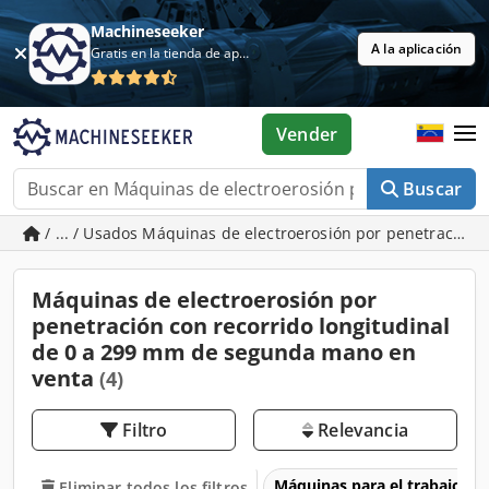
Machineseeker
A la aplicación
Gratis en la tienda de aplicaciones
Vender
Buscar
/ ... / Usados Máquinas de electroerosión por penetración 
Máquinas de electroerosión por
penetración con recorrido longitudinal
de 0 a 299 mm de segunda mano en
venta
(4)
Filtro
Relevancia
Máquinas para el trabajo d
Eliminar todos los filtros