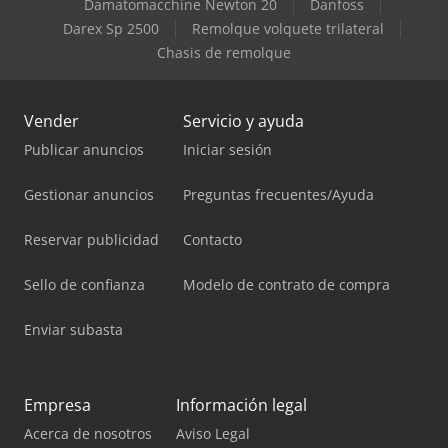
Damatomacchine Newton 20
Danfoss
Darex Sp 2500
Remolque volquete trilateral
Chasis de remolque
Vender
Servicio y ayuda
Publicar anuncios
Iniciar sesión
Gestionar anuncios
Preguntas frecuentes/Ayuda
Reservar publicidad
Contacto
Sello de confianza
Modelo de contrato de compra
Enviar subasta
Empresa
Información legal
Acerca de nosotros
Aviso Legal