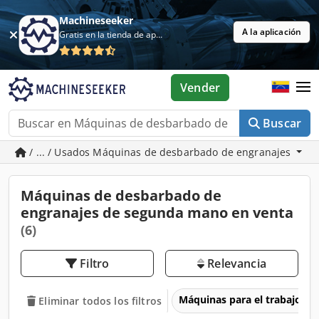
Machineseeker
A la aplicación
Gratis en la tienda de aplicaciones
Vender
Buscar
/ ... / Usados Máquinas de desbarbado de engranajes
Máquinas de desbarbado de
engranajes de segunda mano en venta
(6)
Filtro
Relevancia
Máquinas para el trabajo d
Eliminar todos los filtros