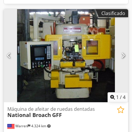
Clasificado
1
/
4
Máquina de afeitar de ruedas dentadas
National Broach
GFF
Warren
4.324 km