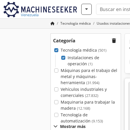
Venezuela
Tecnología médica
Usados instalacione
Categoría
Tecnología médica
(501)
Instalaciones de
operación
(1)
Máquinas para el trabajo del
metal y máquinas-
herramienta
(31.994)
Vehículos industriales y
comerciales
(27.832)
Maquinaria para trabajar la
madera
(12.168)
Tecnología de
automatización
(9.153)
Mostrar más