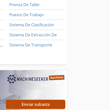
Prensa De Taller
Puesto De Trabajo
Sistema De Clasificación
Sistema De Extracción De
Instrucciones De Programación
Sistema De Transporte
Unidad De Limpieza
ón
Unidad De Mantenimiento
Enviar subasta