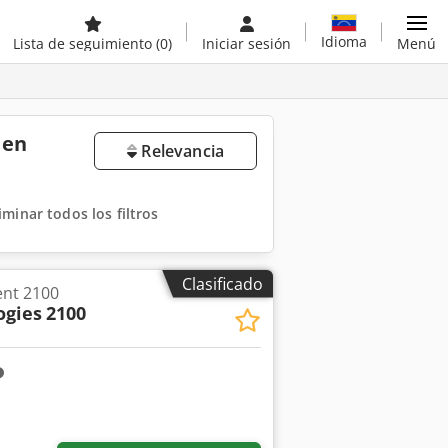
Idioma
Lista de seguimiento
(0)
Iniciar sesión
Menú
 en
Relevancia
iminar todos los filtros
Clasificado
ent 2100
ogies
2100