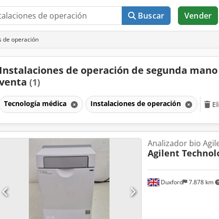
Buscar
Vender
s de operación
Instalaciones de operación de segunda mano
venta
(1)
Tecnología médica
Instalaciones de operación
El
Analizador bio Agil
Agilent Technol
Duxford
7.878 km