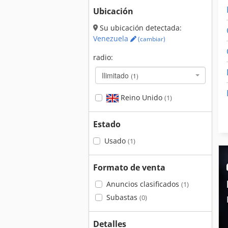
Ubicación
Su ubicación detectada:
Venezuela
(cambiar)
radio:
Ilimitado
(1)
Reino Unido
(1)
Estado
Usado
(1)
Formato de venta
Anuncios clasificados
(1)
Subastas
(0)
Detalles