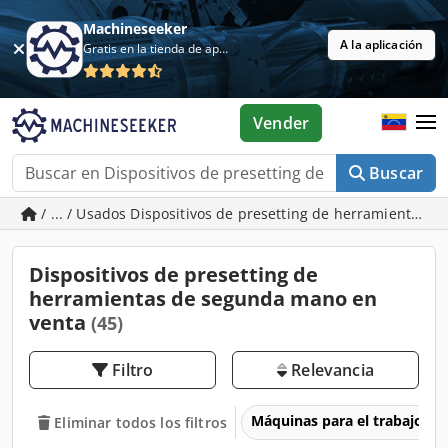
Machineseeker
A la aplicación
Gratis en la tienda de aplicaciones
Vender
Buscar
/ ... / Usados Dispositivos de presetting de herramientas
Dispositivos de presetting de
herramientas de segunda mano en
venta
(45)
Filtro
Relevancia
Máquinas para el trabajo d
Eliminar todos los filtros