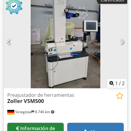
1
/
2
Preajustador de herramientas
Zoller
VSM500
Striegistal
8.746 km
Información de