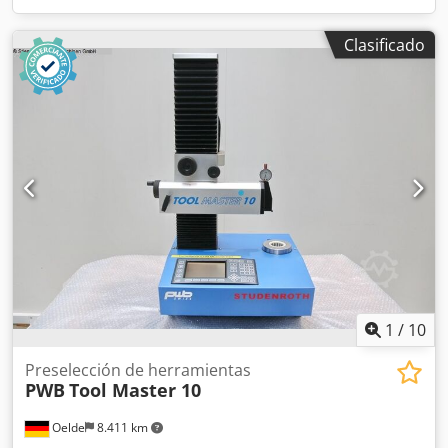
Clasificado
1
/
10
Preselección de herramientas
PWB
Tool Master 10
Oelde
8.411 km