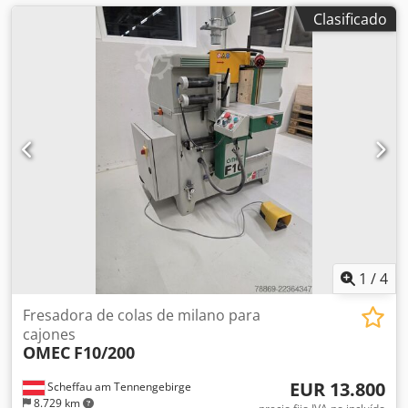
Clasificado
1
/
4
Fresadora de colas de milano para
cajones
OMEC
F10/200
EUR 13.800
Scheffau am Tennengebirge
8.729 km