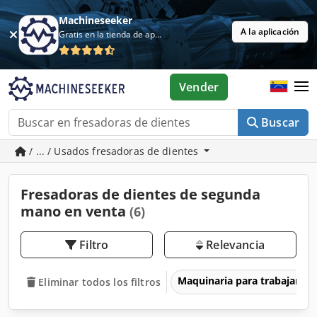
Machineseeker
A la aplicación
Gratis en la tienda de aplicaciones
Vender
Buscar
/ ... / Usados fresadoras de dientes
Fresadoras de dientes de segunda
mano en venta
(6)
Filtro
Relevancia
Maquinaria para trabajar l
Eliminar todos los filtros