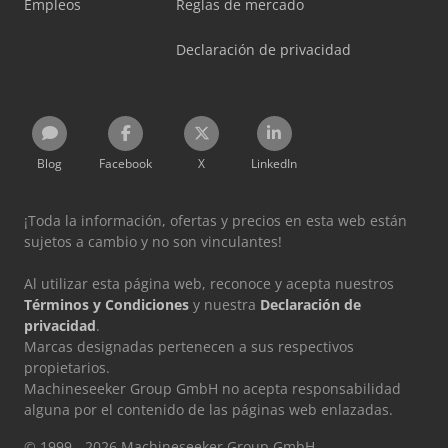
Empleos
Reglas de mercado
Declaración de privacidad
Blog
Facebook
X
LinkedIn
¡Toda la información, ofertas y precios en esta web están
sujetos a cambio y no son vinculantes!
Al utilizar esta página web, reconoce y acepta nuestros
Términos y Condiciones
y nuestra
Declaración de
privacidad
.
Marcas designadas pertenecen a sus respectivos
propietarios.
Machineseeker Group GmbH no acepta responsabilidad
alguna por el contenido de las páginas web enlazadas.
© 1999 - 2026 Machineseeker Group GmbH