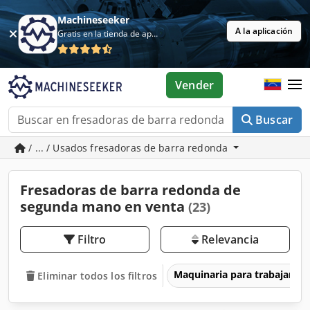
Machineseeker
A la aplicación
Gratis en la tienda de aplicaciones
Vender
Buscar
/ ... / Usados fresadoras de barra redonda
Fresadoras de barra redonda de
segunda mano en venta
(23)
Filtro
Relevancia
Maquinaria para trabajar l
Eliminar todos los filtros