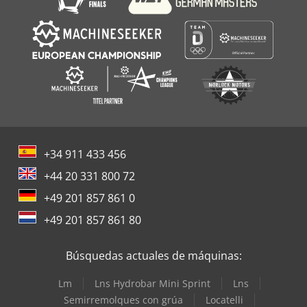
+34 911 433 456
+44 20 331 800 72
+49 201 857 861 0
+49 201 857 861 80
Búsquedas actuales de máquinas:
Lm
Lns Hydrobar Mini Sprint
Lns
Semirremolques con grúa
Locatelli