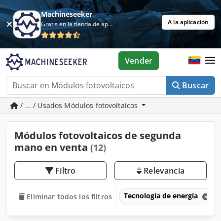
Machineseeker
A la aplicación
Gratis en la tienda de aplicaciones
Vender
Buscar
/ ... / Usados Módulos fotovoltaicos
Módulos fotovoltaicos de segunda
mano en venta
(12)
Filtro
Relevancia
Tecnología de energía
Eliminar todos los filtros