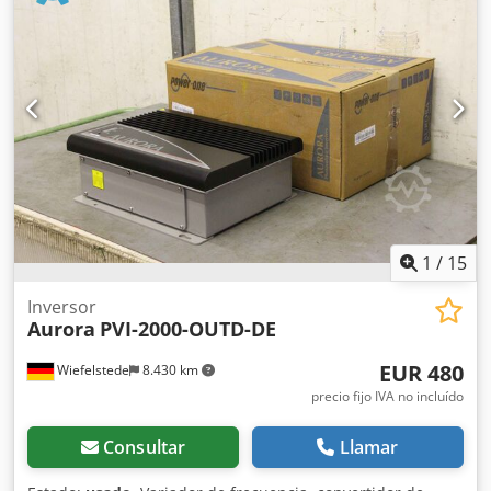
1
/
15
Inversor
Aurora
PVI-2000-OUTD-DE
EUR 480
Wiefelstede
8.430 km
precio fijo IVA no incluído
Consultar
Llamar