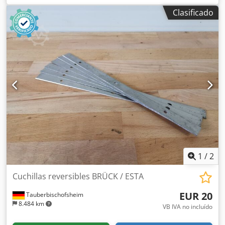
Acero
Clasificado
1
/
2
Cuchillas reversibles BRÜCK / ESTA
EUR 20
Tauberbischofsheim
8.484 km
VB IVA no incluído