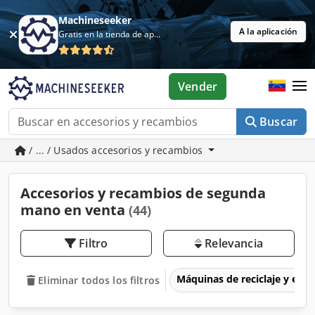
Machineseeker
A la aplicación
Gratis en la tienda de aplicaciones
Vender
Buscar
/ ... / Usados accesorios y recambios
Accesorios y recambios de segunda
mano en venta
(44)
Filtro
Relevancia
Máquinas de reciclaje y eli
Eliminar todos los filtros