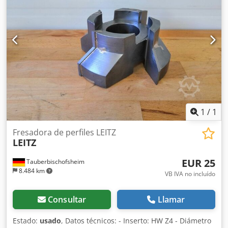
1
/
1
Fresadora de perfiles LEITZ
LEITZ
EUR 25
Tauberbischofsheim
8.484 km
VB IVA no incluído
Consultar
Llamar
Estado:
usado
, Datos técnicos: - Inserto: HW Z4 - Diámetro