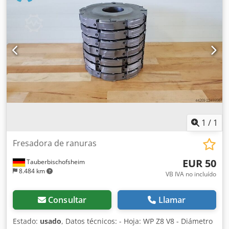
1
/
1
Fresadora de ranuras
EUR 50
Tauberbischofsheim
8.484 km
VB IVA no incluído
Consultar
Llamar
Estado:
usado
, Datos técnicos: - Hoja: WP Z8 V8 - Diámetro