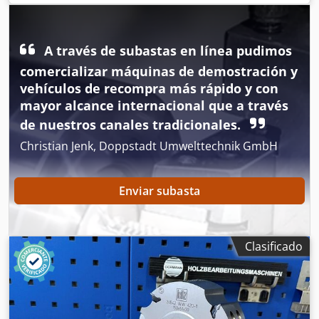
Datos técnicos: - Identificación: sin identificación o MEC -
Orificio: 40 mm Cedpfezryn Aox Alaoha - Peso: ~100 kg
A través de subastas en línea pudimos
comercializar máquinas de demostración y
vehículos de recompra más rápido y con
mayor alcance internacional que a través
de nuestros canales tradicionales.
Christian Jenk, Doppstadt Umwelttechnik GmbH
Enviar subasta
Clasificado