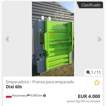
Clasificado
1
/
11
Empacadora – Prensa para empacado
Dixi
60s
EUR 4.000
Kosorowice
9.090 km
precio fijo IVA no incluído