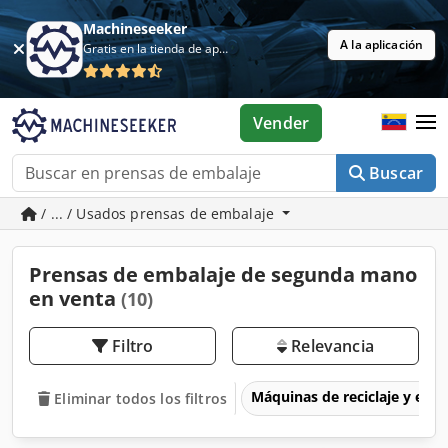
Machineseeker
A la aplicación
Gratis en la tienda de aplicaciones
Vender
Buscar
/ ... / Usados prensas de embalaje
Prensas de embalaje de segunda mano
en venta
(10)
Filtro
Relevancia
Máquinas de reciclaje y eli
Eliminar todos los filtros