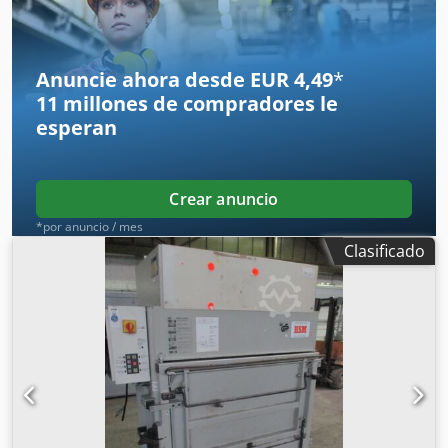
máquina: 900 x 600 x 2150 mm
Anuncie ahora desde EUR 4,49
*
11 millones de compradores
le
esperan
Crear anuncio
*por anuncio / mes
Clasificado