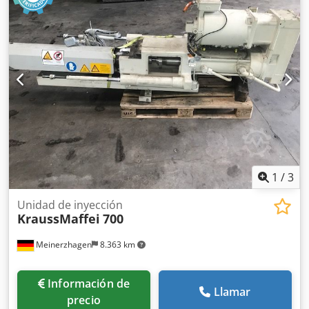
1
/
3
Unidad de inyección
KraussMaffei
700
Meinerzhagen
8.363 km
Información de
Llamar
precio