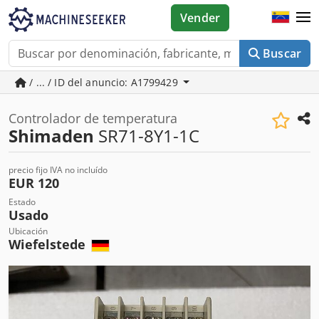
Vender
Buscar
/ ... / ID del anuncio: A1799429
Controlador de temperatura
Shimaden
SR71-8Y1-1C
precio fijo IVA no incluído
EUR 120
Estado
Usado
Ubicación
Wiefelstede