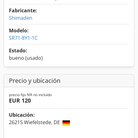
Fabricante:
Shimaden
Modelo:
SR71-8Y1-1C
Estado:
bueno (usado)
Precio y ubicación
precio fijo IVA no incluído
EUR 120
Ubicación:
26215 Wiefelstede, DE