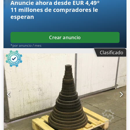
Anuncie ahora desde EUR 4,49
*
11 millones de compradores
le
esperan
Crear anuncio
*por anuncio / mes
Clasificado