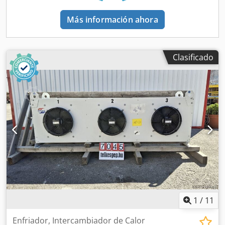
Más información ahora
Clasificado
1
/
11
Enfriador, Intercambiador de Calor