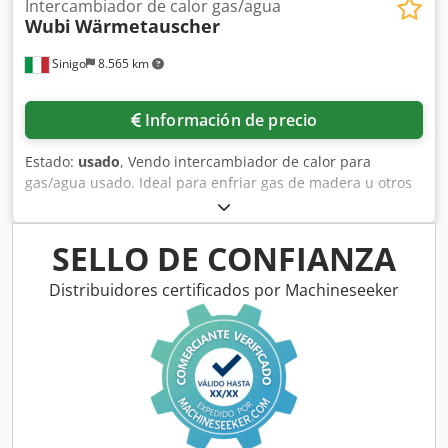
Intercambiador de calor gas/agua
Wubi
Wärmetauscher
Sinigo
8.565 km
Información de precio
Estado:
usado
, Vendo intercambiador de calor para
gas/agua usado. Ideal para enfriar gas de madera u otros
gases. Fabricado íntegramente en acero inoxidable. Codpfx
Aezlhfcjp Esha
SELLO DE CONFIANZA
Distribuidores certificados por Machineseeker