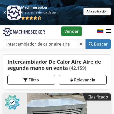
Machineseeker
A la aplicación
Gratis en la tienda de aplicaciones
Vender
Buscar
Intercambiador De Calor Aire Aire de
segunda mano en venta
(42.159)
Filtro
Relevancia
Clasificado