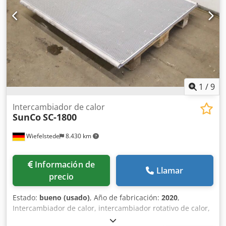
1
/
9
Intercambiador de calor
SunCo
SC-1800
Wiefelstede
8.430 km
Información de
Llamar
precio
Estado:
bueno (usado)
, Año de fabricación:
2020
,
Intercambiador de calor, intercambiador rotativo de calor,
intercambiador de calor para aire de extracción,