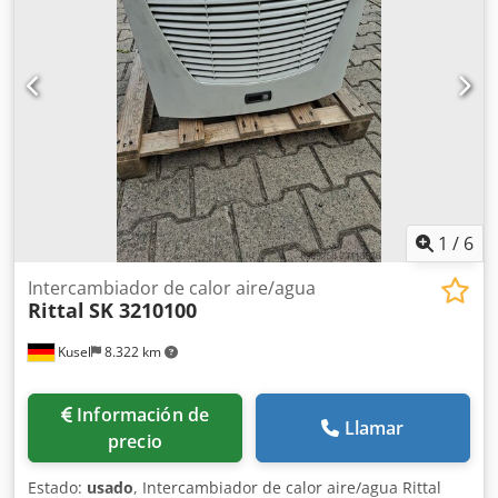
1
/
6
Intercambiador de calor aire/agua
Rittal
SK 3210100
Kusel
8.322 km
Información de
Llamar
precio
Estado:
usado
, Intercambiador de calor aire/agua Rittal