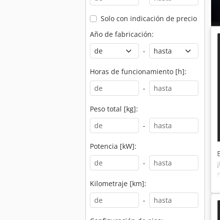
Solo con indicación de precio
Año de fabricación:
-
Horas de funcionamiento [h]:
-
Peso total [kg]:
-
Potencia [kW]:
-
Kilometraje [km]:
-