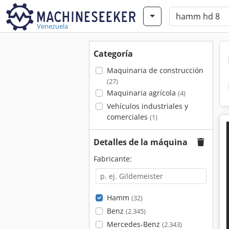
Venezuela
Categoría
Maquinaria de construcción
(27)
Maquinaria agrícola
(4)
Vehículos industriales y
comerciales
(1)
Detalles de la máquina
Fabricante:
Hamm
(32)
Benz
(2.345)
Mercedes-Benz
(2.343)