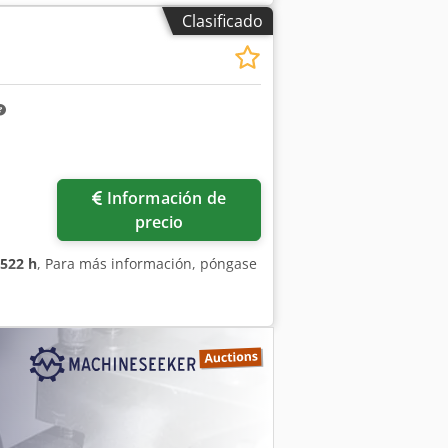
Clasificado
Información de
precio
522 h
, Para más información, póngase