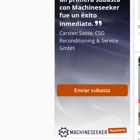
con Machineseeker
fue un éxito
inmediato.
Carsten Sasse, CSG
Reconditioning & Service
GmbH
Enviar subasta