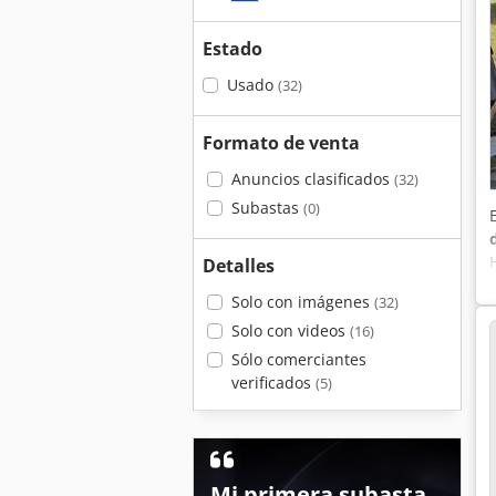
Estado
Usado
(32)
Formato de venta
Anuncios clasificados
(32)
Subastas
(0)
Detalles
Solo con imágenes
(32)
Solo con videos
(16)
Sólo comerciantes
verificados
(5)
Mi primera subasta