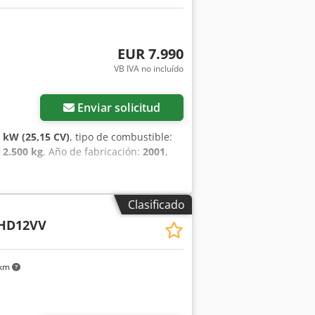
EUR 7.990
VB IVA no incluído
Enviar solicitud
5 kW (25,15 CV)
, tipo de combustible:
:
2.500 kg
, Año de fabricación:
2001
,
Clasificado
HD12VV
 km