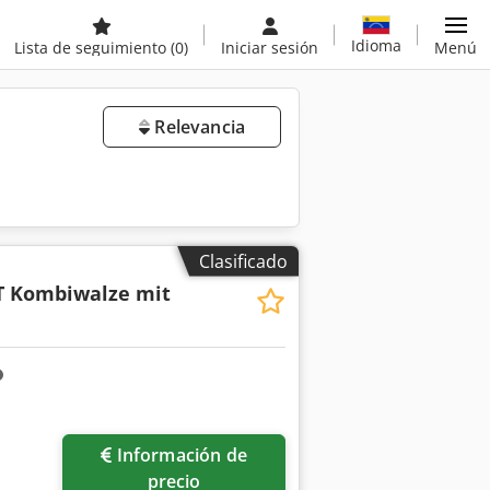
Idioma
Lista de seguimiento
(0)
Iniciar sesión
Menú
Relevancia
Clasificado
T Kombiwalze mit
Información de
precio