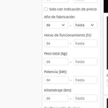
Solo con indicación de precio
Año de fabricación:
-
Horas de funcionamiento [h]:
-
Peso total [kg]:
-
Potencia [kW]:
-
Kilometraje [km]:
-