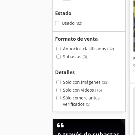
Estado
Usado
(32)
Formato de venta
Anuncios clasificados
(32)
Subastas
(0)
Detalles
Solo con imágenes
(32)
Solo con videos
(16)
Sólo comerciantes
verificados
(5)
A través de subastas