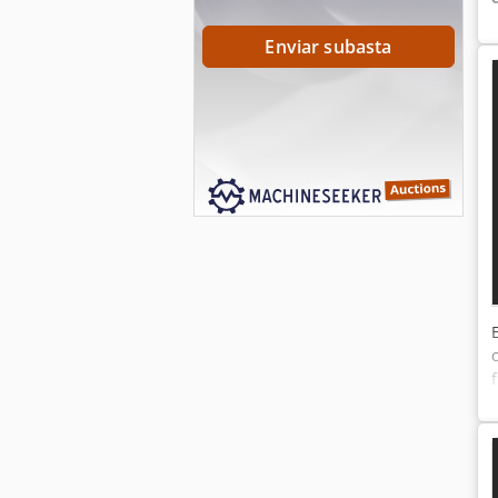
Enviar subasta