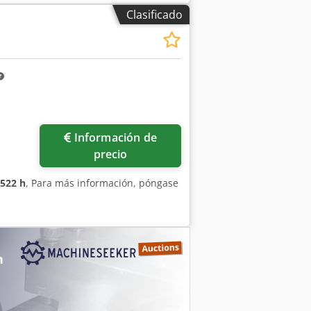
Clasificado
Información de
precio
522 h
, Para más información, póngase
n