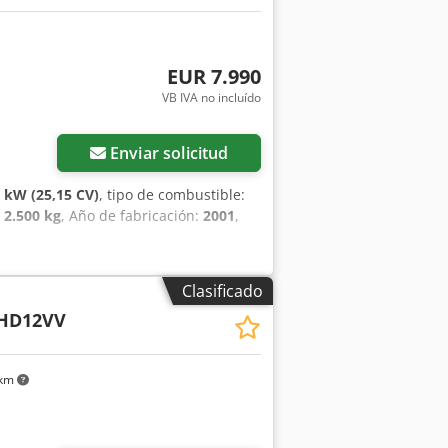
EUR 7.990
VB IVA no incluído
Enviar solicitud
5 kW (25,15 CV)
, tipo de combustible:
:
2.500 kg
, Año de fabricación:
2001
,
Clasificado
HD12VV
 km