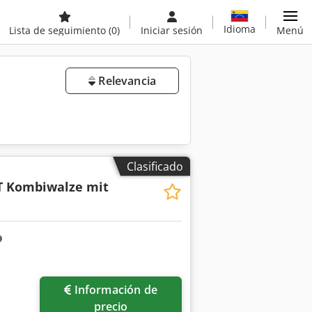
Idioma
Lista de seguimiento
(0)
Iniciar sesión
Menú
Relevancia
Clasificado
T Kombiwalze mit
Información de
precio