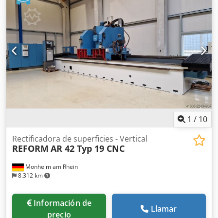
1
/
10
Rectificadora de superficies - Vertical
REFORM
AR 42 Typ 19 CNC
Monheim am Rhein
8.312 km
Información de
Llamar
precio