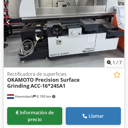
1
/
7
Rectificadora de superficies
OKAMOTO Precision Surface
Grinding
ACC-16*24SA1
Heemskerk
8.190 km
Información de
Llamar
precio