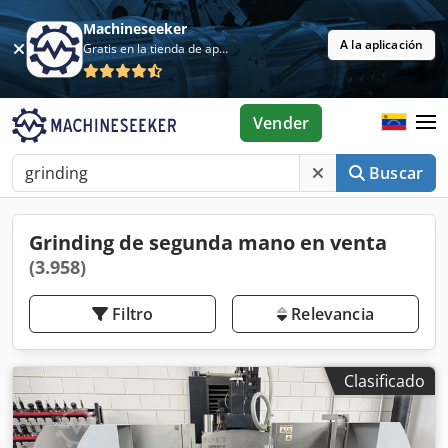
Machineseeker
A la aplicación
Gratis en la tienda de aplicaciones
Vender
Buscar
Grinding de segunda mano en venta
(3.958)
Filtro
Relevancia
Clasificado