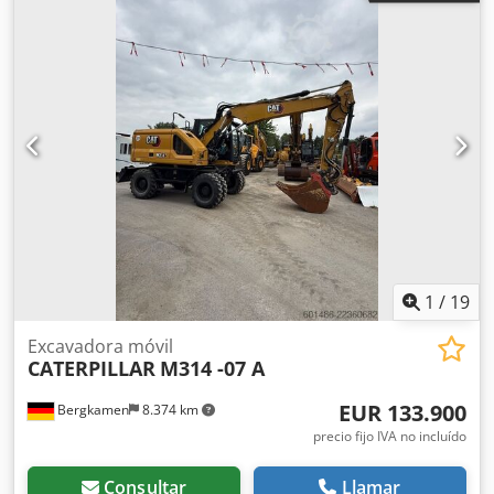
1
/
19
Excavadora móvil
CATERPILLAR
M314 -07 A
EUR 133.900
Bergkamen
8.374 km
precio fijo IVA no incluído
Consultar
Llamar