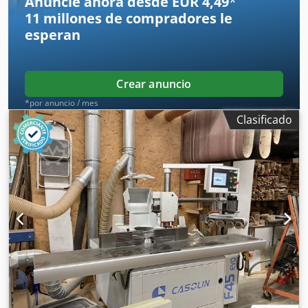
Anuncie ahora desde EUR 4,49
*
11 millones de compradores
le
esperan
Crear anuncio
*por anuncio / mes
Clasificado