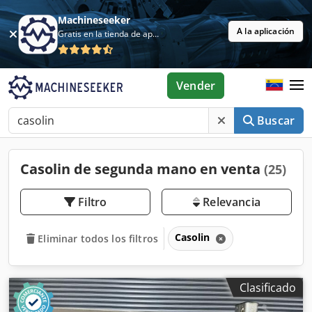
Machineseeker
A la aplicación
Gratis en la tienda de aplicaciones
Vender
Buscar
Casolin de segunda mano en venta
(25)
Filtro
Relevancia
Casolin
Eliminar todos los filtros
Clasificado