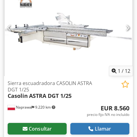
1
/
12
Sierra escuadradora CASOLIN ASTRA
DGT 1/25
Casolin
ASTRA DGT 1/25
EUR 8.560
Naprawa
9.220 km
precio fijo IVA no incluído
Consultar
Llamar