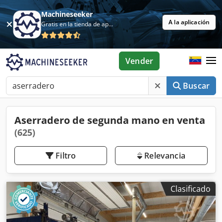
Machineseeker
A la aplicación
Gratis en la tienda de aplicaciones
Vender
Buscar
Aserradero de segunda mano en venta
(625)
Filtro
Relevancia
Clasificado