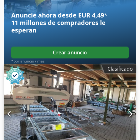
Anuncie ahora desde EUR 4,49
*
11 millones de compradores
le
esperan
Crear anuncio
*por anuncio / mes
Clasificado