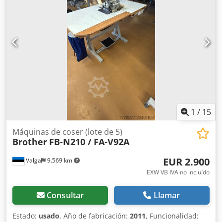
1
/
15
Máquinas de coser (lote de 5)
Brother
FB-N210 / FA-V92A
EUR 2.900
Valga
9.569 km
EXW VB IVA no incluído
Consultar
Llamar
Estado:
usado
, Año de fabricación:
2011
, Funcionalidad: