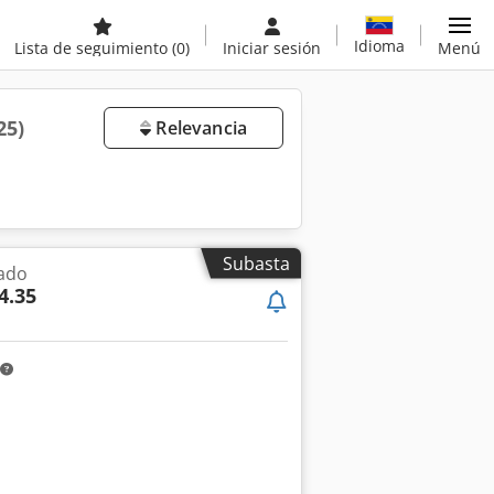
Idioma
Lista de seguimiento
(0)
Iniciar sesión
Menú
25)
Relevancia
Subasta
ado
4.35