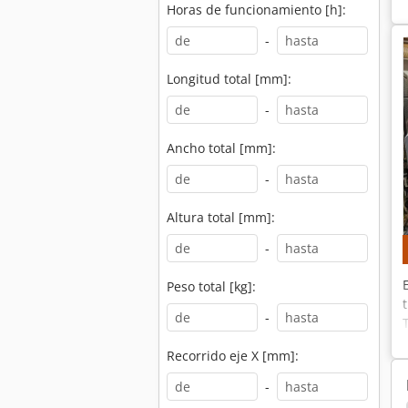
Horas de funcionamiento [h]:
-
Longitud total [mm]:
-
Ancho total [mm]:
-
Altura total [mm]:
-
Peso total [kg]:
-
Recorrido eje X [mm]:
-