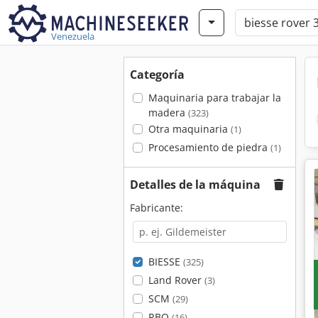
Venezuela
Categoría
Maquinaria para trabajar la
madera
(323)
Otra maquinaria
(1)
Procesamiento de piedra
(1)
Detalles de la máquina
Fabricante:
BIESSE
(325)
Land Rover
(3)
SCM
(29)
RBO
(16)