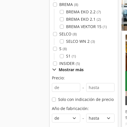
BREMA
(8)
BREMA EKO 2.2
(7)
BREMA EKO 2.1
(2)
BREMA VEKTOR 15
(1)
SELCO
(8)
SELCO WN 2
(3)
S
(8)
S1
(1)
INSIDER
(5)
Mostrar más
Precio:
-
Solo con indicación de precio
Año de fabricación:
-