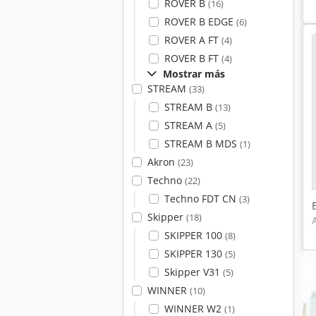
ROVER B
(16)
ROVER B EDGE
(6)
ROVER A FT
(4)
ROVER B FT
(4)
Mostrar más
STREAM
(33)
STREAM B
(13)
STREAM A
(5)
STREAM B MDS
(1)
Akron
(23)
Techno
(22)
Techno FDT CN
(3)
Skipper
(18)
SKIPPER 100
(8)
SKIPPER 130
(5)
Skipper V31
(5)
WINNER
(10)
WINNER W2
(1)