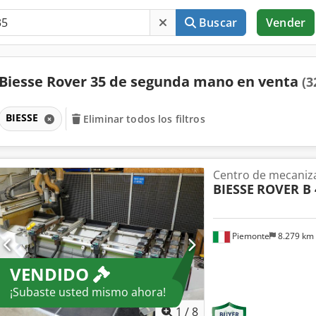
Buscar
Vender
Biesse Rover 35 de segunda mano en venta
(3
BIESSE
Eliminar todos los filtros
Centro de mecaniz
BIESSE
ROVER B 
Piemonte
8.279 km
VENDIDO
¡Subaste usted mismo ahora!
1
/
8