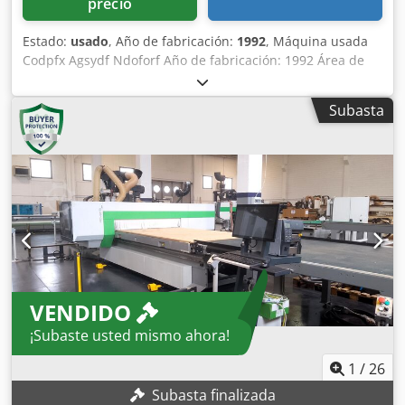
precio
Estado:
usado
, Año de fabricación:
1992
, Máquina usada
Codpfx Agsydf Ndoforf Año de fabricación: 1992 Área de
trabajo: eje X: 2310 mm, eje Y: 628 mm, eje Z: 90 mm
Velocidad máxima programable: eje X: 100 m/min; eje Y: 75
Subasta
m/min; eje Z: 15 m/min Portabrocas: diámetro 10 mm
Velocidades del husillo: 4000 rpm Sierra ranuradora:
diámetro 120 mm Husillos de perforación: 4 husillos
horizontales en el eje X, 12 husillos verticales en la línea X
Presión de aire de trabajo: 6 bar Consumo máximo de aire
comprimido: 0,75 NL/ciclo Potencia instalada: máx. 7,5 kW
Capacidad de herramientas de vacío: 40 m³/h CNC:
Pantalla: monocromática de 9" Unidad de disquete PLC
para el control del ciclo de la máquina Disponibilidad: a
corto plazo Ubicación de almacenamiento: Röllbach
VENDIDO
¡Subaste usted mismo ahora!
1
/
26
Subasta finalizada