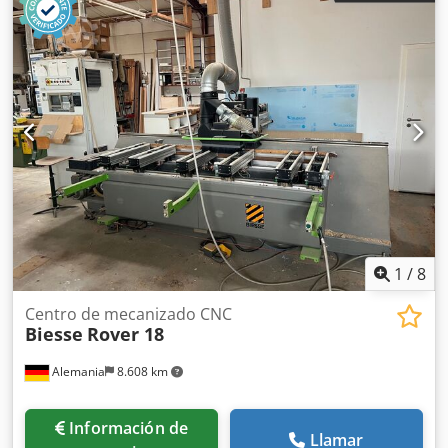
1
/
8
Centro de mecanizado CNC
Biesse
Rover 18
Alemania
8.608 km
Información de
Llamar