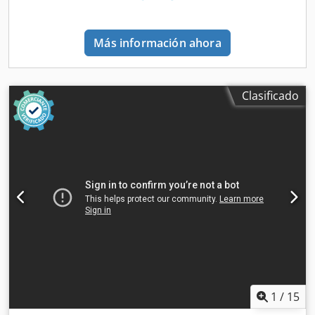
Más información ahora
Clasificado
1
/
15