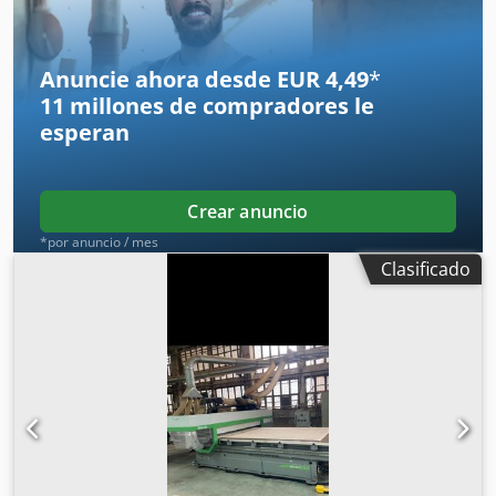
revisión y mantenimiento.
Anuncie ahora desde EUR 4,49
*
11 millones de compradores
le
esperan
Crear anuncio
*por anuncio / mes
Clasificado