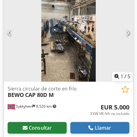
1
/
5
Sierra circular de corte en frío
BEWO
CAP 80D M
EUR 5.000
Sykkylven
8.526 km
EXW VB IVA no incluído
Consultar
Llamar