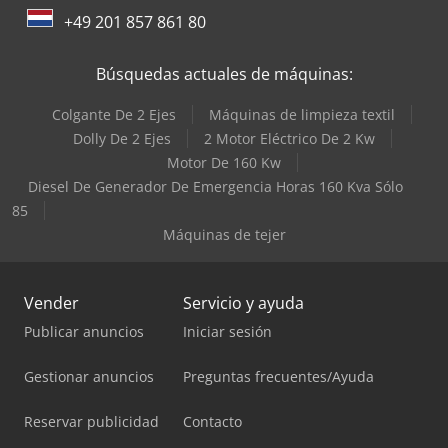
+49 201 857 861 80
Búsquedas actuales de máquinas:
Colgante De 2 Ejes
Máquinas de limpieza textil
Dolly De 2 Ejes
2 Motor Eléctrico De 2 Kw
Motor De 160 Kw
Diesel De Generador De Emergencia Horas 160 Kva Sólo
85
Máquinas de tejer
Vender
Servicio y ayuda
Publicar anuncios
Iniciar sesión
Gestionar anuncios
Preguntas frecuentes/Ayuda
Reservar publicidad
Contacto