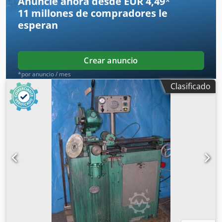
Anuncie ahora desde EUR 4,49
*
11 millones de compradores
le
esperan
Crear anuncio
*por anuncio / mes
Clasificado