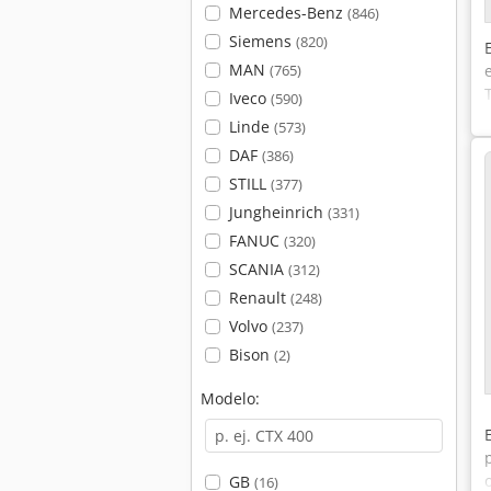
Mercedes-Benz
(846)
Siemens
(820)
MAN
(765)
Iveco
(590)
Linde
(573)
DAF
(386)
STILL
(377)
Jungheinrich
(331)
FANUC
(320)
SCANIA
(312)
Renault
(248)
Volvo
(237)
Bison
(2)
Modelo:
GB
(16)