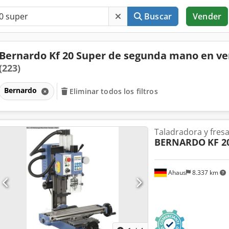
Buscar
Vender
Bernardo Kf 20 Super de segunda mano en ve
(223)
Bernardo
Eliminar todos los filtros
Taladradora y fres
BERNARDO
KF 2
Ahaus
8.337 km