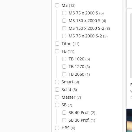
MS
(12)
MS 75 x 2000 S
(6)
MS 150 x 2000 S
(4)
MS 150 x 2000 S-2
(3)
MS 75 x 2000 S-2
(3)
Titan
(11)
TB
(11)
TB 1020
(6)
TB 1270
(3)
TB 2060
(1)
l
Smart
(9)
Solid
(8)
Master
(7)
SB
(7)
SB 40 Profi
(2)
SB 30 Profi
(1)
HBS
(6)