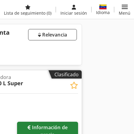
Idioma
Lista de seguimiento
(0)
Iniciar sesión
Menú
nta
Relevancia
Clasificado
adora
0 L Super
Información de