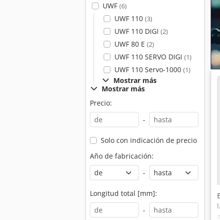
UWF
(6)
UWF 110
(3)
UWF 110 DIGI
(2)
UWF 80 E
(2)
UWF 110 SERVO DIGI
(1)
UWF 110 Servo-1000
(1)
Mostrar más
Mostrar más
Precio:
-
Solo con indicación de precio
Año de fabricación:
-
Longitud total [mm]:
-