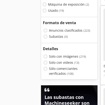
Máquina de exposición
(2)
Usado
(19)
Formato de venta
Anuncios clasificados
(223)
Subastas
(0)
Detalles
Solo con imágenes
(219)
Solo con videos
(13)
Sólo comerciantes
verificados
(108)
Las subastas con
Machineseeker son