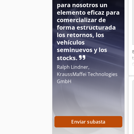
para nosotros un
elemento eficaz para
comercializar de
forma estructurada
los retornos, los
vehículos
seminuevos y los
stocks.
Ralph Lindner,
KraussMaffei Technologies
GmbH
Enviar subasta